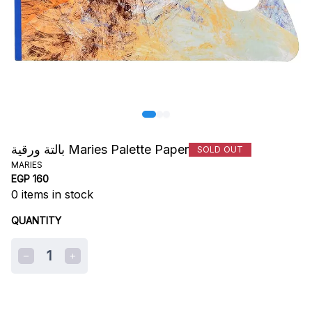
بالتة ورقية Maries Palette Paper
SOLD OUT
MARIES
EGP 160
0
items in stock
QUANTITY
1