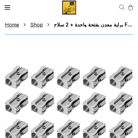
Home
Shop
براية معدن بفتحة واحدة + 2 سلاح Faber Castell Single slot metal sharpener + 2 weapon changes