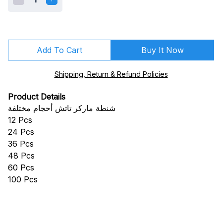
Add To Cart
Buy It Now
Shipping, Return & Refund Policies
Product Details
شنطة ماركر تاتش أحجام مختلفة
12 Pcs
24 Pcs
36 Pcs
48 Pcs
60 Pcs
100 Pcs