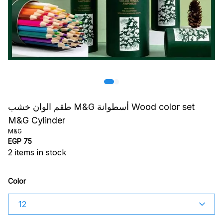
طقم الوان خشب M&G أسطوانة Wood color set
M&G Cylinder
M&G
EGP 75
2
items in stock
Color