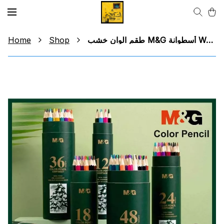
Home
Shop
طقم الوان خشب M&G أسطوانة Wood color set M&G Cylinder