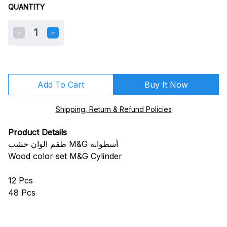
QUANTITY
1
Add To Cart
Buy It Now
Shipping, Return & Refund Policies
Product Details
طقم الوان خشب M&G أسطوانة
Wood color set M&G Cylinder
12 Pcs
48 Pcs