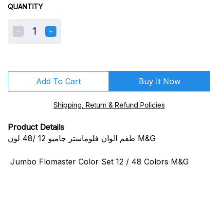
QUANTITY
1
Add To Cart
Buy It Now
Shipping, Return & Refund Policies
Product Details
طقم الوان فلوماستر جامبو 12 /48 لون M&G
Jumbo Flomaster Color Set 12 / 48 Colors M&G