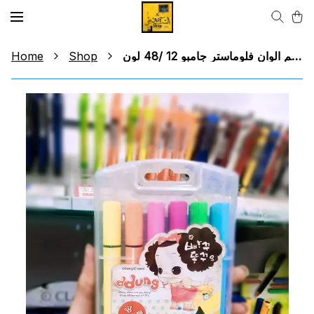
Home
Shop
طقم الوان فلوماستر جامبو 12 /48 لون M&G Jumbo Flomaster Color Set 12 / 48 Colors M&G