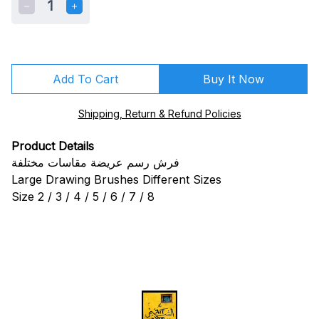
1
Add To Cart
Buy It Now
Shipping, Return & Refund Policies
Product Details
فرش رسم عريضة مقاسات مختلفة
Large Drawing Brushes Different Sizes
Size 2 / 3 / 4 / 5 / 6 / 7 / 8