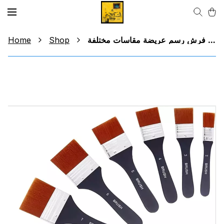
Home
Shop
فرش رسم عريضة مقاسات مختلفة Large Drawing Brushes Different Sizes