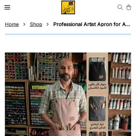
Home
Shop
Professional Artist Apron for Adults مريلة تلوين رسم وتلوين للكبار الوان مختلفة