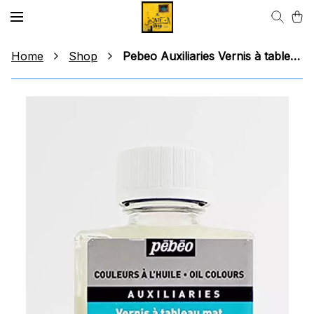
Home
Shop
Pebeo Auxiliaries Vernis à tableau mat Matt Picture Varnish ورنيش مط ببيو لالوان الزيت