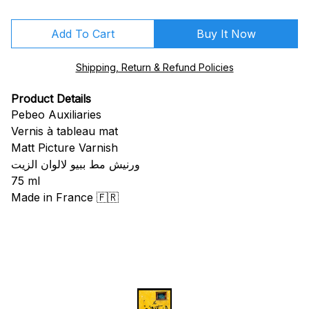
Add To Cart
Buy It Now
Shipping, Return & Refund Policies
Product Details
Pebeo Auxiliaries
Vernis à tableau mat
Matt Picture Varnish
ورنيش مط ببيو لالوان الزيت
75 ml
Made in France 🇫🇷