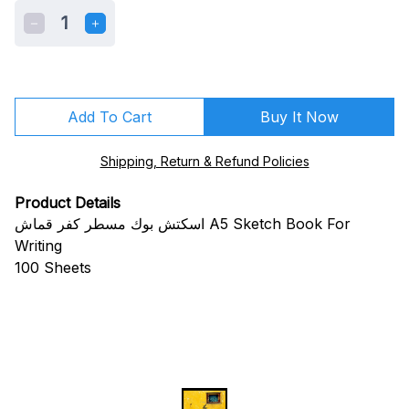
1
Add To Cart
Buy It Now
Shipping, Return & Refund Policies
Product Details
اسكتش بوك مسطر كفر قماش A5 Sketch Book For
Writing
100 Sheets