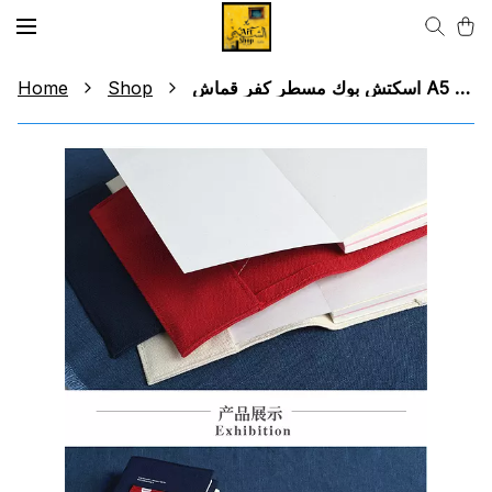
Home
Shop
اسكتش بوك مسطر كفر قماش A5 Sketch Book For Writing