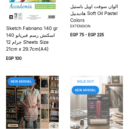
الوان سوفت اويل باستيل
هاديدبيل Soft Oil Pastel
Colors
EXTENSION
Sketch Fabriano 140 gr
اسكتش رسم فبريانو 140
EGP 75 - EGP 225
جرام 12 Sheets Size
21cm x 29.7cm(A4)
EGP 100
NEW ARRIVAL
SOLD OUT
NEW ARRIVAL