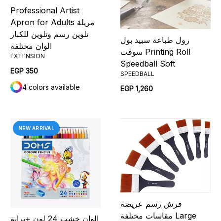
Professional Artist
Apron for Adults مريلة
تلوين رسم وتلوين للكبار
رول طباعة سبيد بول
الوان مختلفة
سوفت Printing Roll
EXTENSION
Speedball Soft
EGP 350
SPEEDBALL
4 colors available
EGP 1,260
NEW ARRIVAL
فرش رسم عريضة
مقاسات مختلفة Large
الوان خشب 24 لون +براية