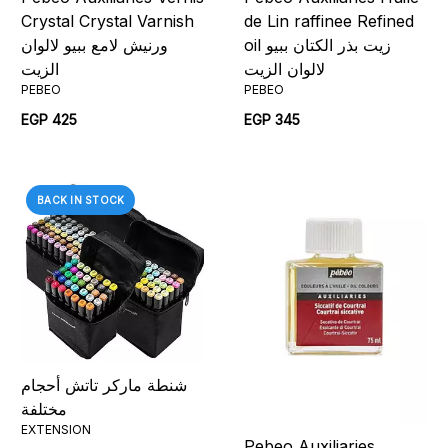
Crystal Crystal Varnish
de Lin raffinee Refined
oil زيت بذر الكتان ببيو
ورنيش لامع ببيو لالوان
لالوان الزيت
الزيت
PEBEO
PEBEO
EGP 425
EGP 345
BACK IN STOCK
شنطة ماركر تاتش أحجام
مختلفة
EXTENSION
Pebeo Auxiliaries