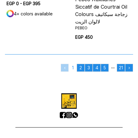
EGP 0 - EGP 395
Siccatif de Courtrai Oil
4+ colors available
Colours زجاجة سيكاتيف
لالوان الزيت
PEBEO
EGP 450
1
2
3
4
5
21